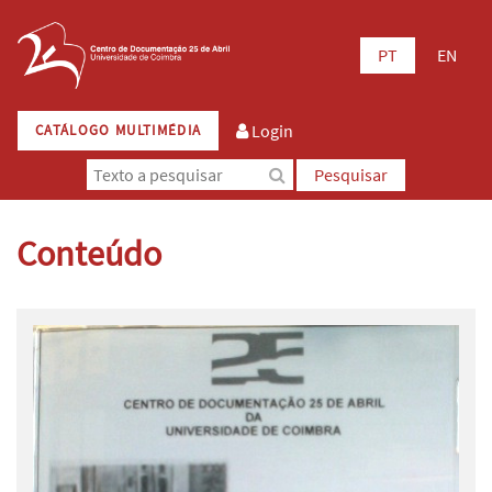
PT
EN
Login
CATÁLOGO MULTIMÉDIA
Pesquisar
Conteúdo