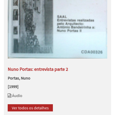
Nuno Portas: entrevista parte 2
Portas, Nuno
[1999]
Áudio
Ver todos os detalhes