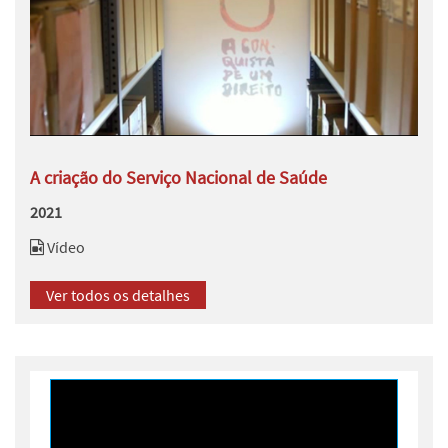
A criação do Serviço Nacional de Saúde
2021
Vídeo
Ver todos os detalhes