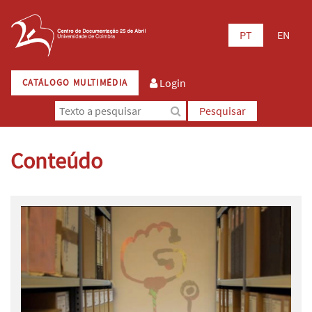
PT
EN
Login
CATÁLOGO MULTIMÉDIA
Pesquisar
Conteúdo