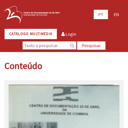
PT
EN
Login
CATÁLOGO MULTIMÉDIA
Pesquisar
Conteúdo