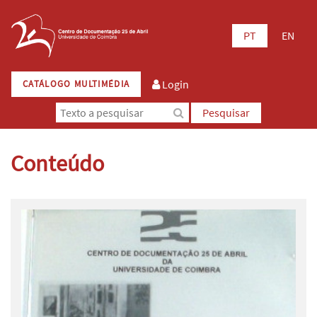
PT
EN
Login
CATÁLOGO MULTIMÉDIA
Pesquisar
Conteúdo