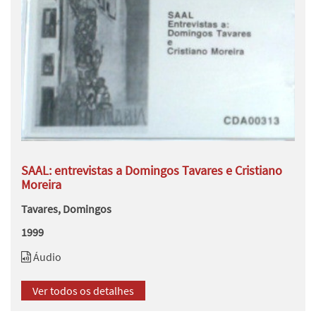
SAAL: entrevistas a Domingos Tavares e Cristiano
Moreira
Tavares, Domingos
1999
Áudio
Ver todos os detalhes